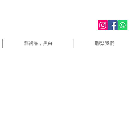
藝術品，黑白
聯繫我們