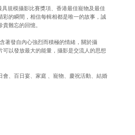
 年歐洲最具規模攝影比賽獎項、香港最佳寵物及最佳
精彩的瞬間，相信每輯相都是唯一的故事，誠
珍貴難忘的回憶。
它包含著發自內心強烈而積極的情緒，關於攝
片可以發放最大的能量，攝影是交流人的思想
日會、百日宴、家庭 、寵物、慶祝活動、結婚