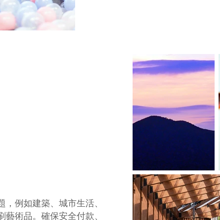
artwork
print art
artwork online shopping
bisou photography
bisou artwork
題，例如建築、城市生活、
刷藝術品。確保安全付款、