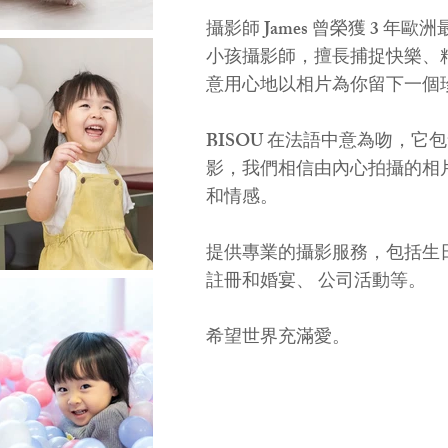
攝影師 James 曾榮獲 3
小孩攝影師，擅長捕捉快樂、
意用心地以相片為你留下一個
BISOU 在法語中意為吻，
影，我們相信由內心拍攝的相
和情感。
提供專業的攝影服務，包括生
註冊和婚宴、 公司活動等。
希望世界充滿愛。