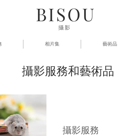
BISOU
攝影
務
相片集
藝術品
攝影服務和藝術品
攝影服務