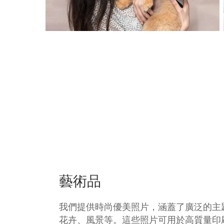
藝術品
我們提供時尚優美照片，涵蓋了廣泛的主
花卉、風景等。這些照片可用於高質量印