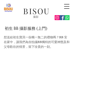
BISOU
攝影
初生
攝影服務 (上門)
BB
想送給初生寶貝一份獨一無二的禮物嗎？BB 安
在家中，讓我們為你拍攝BB獨特的可愛神態及和
父母歡欣的情景，留下珍貴的一刻。